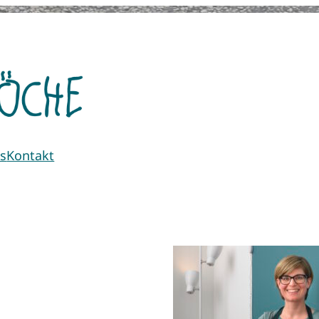
s
Kontakt