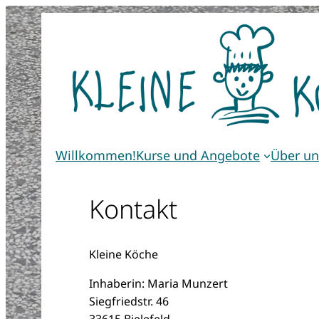
Zum
Inhalt
springen
Willkommen!
Kurse und Angebote
Über un
Kontakt
Kleine Köche
Inhaberin: Maria Munzert
Siegfriedstr. 46
33615 Bielefeld